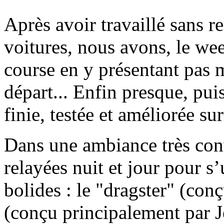
Après avoir travaillé sans r
voitures, nous avons, le wee
course en y présentant pas 
départ... Enfin presque, pui
finie, testée et améliorée su
Dans une ambiance très conv
relayées nuit et jour pour s’
bolides : le "dragster" (co
(conçu principalement par J