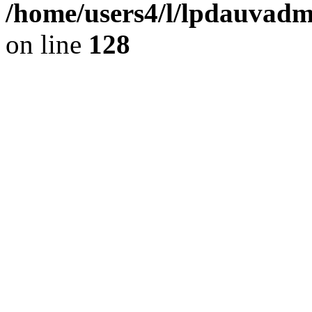
/home/users4/l/lpdauvadmi
on line
128