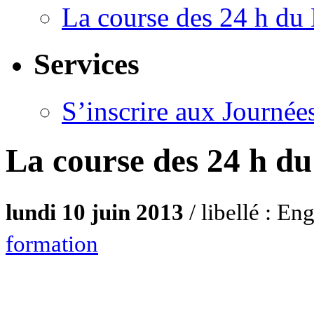
La course des 24 h d
Services
S’inscrire aux Journée
La course des 24 h d
lundi 10 juin 2013
/ libellé : E
formation