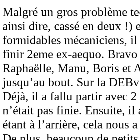
Malgré un gros problème tec
ainsi dire, cassé en deux !) 
formidables mécaniciens, il 
finir 2eme ex-aequo. Bravo 
Raphaëlle, Manu, Boris et A
jusqu’au bout. Sur la DEBvIL
Déjà, il a fallu partir avec 2
n’était pas finie. Ensuite, il 
étant à l’arrière, cela nous 
De plus, beaucoup de petits