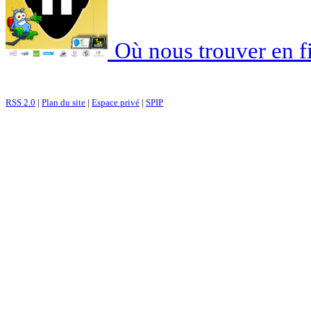
Où nous trouver en f
RSS 2.0
|
Plan du site
|
Espace privé
|
SPIP