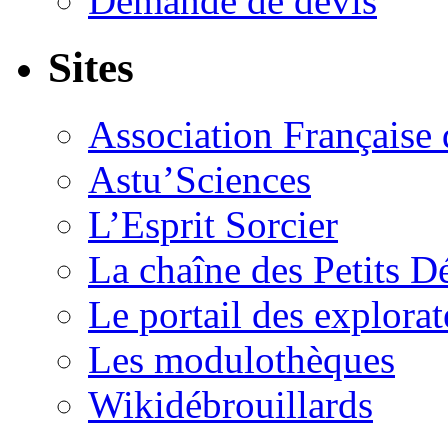
Demande de devis
Sites
Association Française 
Astu’Sciences
L’Esprit Sorcier
La chaîne des Petits D
Le portail des explorat
Les modulothèques
Wikidébrouillards