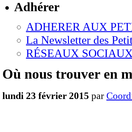
Adhérer
ADHERER AUX PET
La Newsletter des Peti
RÉSEAUX SOCIAU
Où nous trouver en m
lundi 23 février 2015
par
Coordi