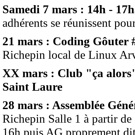
Samedi 7 mars : 14h - 17h3
adhérents se réunissent pour
21 mars : Coding Gôuter 
Richepin local de Linux Arve
XX mars : Club "ça alors"
Saint Laure
28 mars : Assemblée Géné
Richepin Salle 1 à partir de
16h puis AG proprement dit