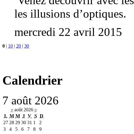
Venez découvrir avec les
les illusions d’optiques.
mercredi 22 avril 2015
0
|
10
|
20
|
30
Calendrier
7
août
2026
«
août 2026
»
L
M
M
J
V
S
D
27
28
29
30
31
1
2
3
4
5
6
7
8
9