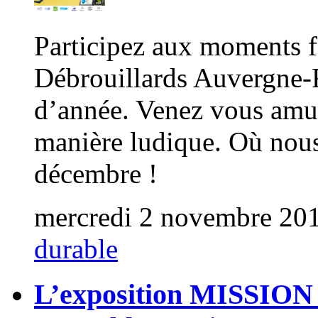
Participez aux moments fo
Débrouillards Auvergne-R
d’année. Venez vous amus
manière ludique. Où nous
décembre !
mercredi 2 novembre 20
durable
L’exposition MISSION 