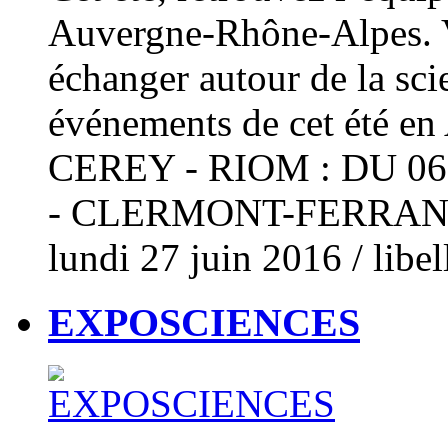
Auvergne-Rhône-Alpes. V
échanger autour de la sci
événements de cet été 
CEREY - RIOM : DU 0
- CLERMONT-FERRAND : L
lundi 27 juin 2016
/ libel
EXPOSCIENCES