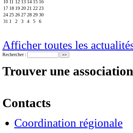
10
11
12
13
14
15
16
17
18
19
20
21
22
23
24
25
26
27
28
29
30
31
1
2
3
4
5
6
Afficher toutes les actualité
Rechercher :
Trouver une association
Contacts
Coordination régionale