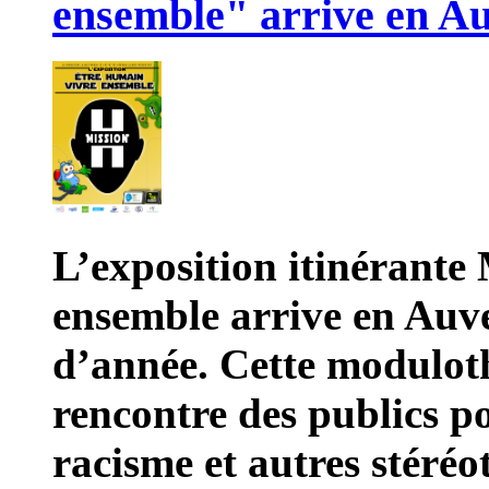
ensemble" arrive en A
L’exposition itinérante
ensemble arrive en Auv
d’année. Cette moduloth
rencontre des publics po
racisme et autres stéréo