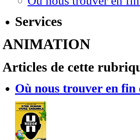
Où nous trouver en fin
Services
ANIMATION
Articles de cette rubriq
Où nous trouver en fin 