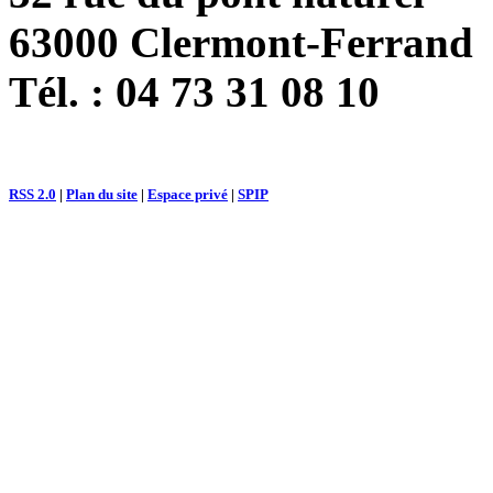
63000 Clermont-Ferrand
Tél. : 04 73 31 08 10
RSS 2.0
|
Plan du site
|
Espace privé
|
SPIP