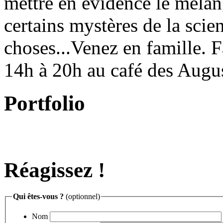
mettre en évidence le mélan
certains mystères de la scien
choses...Venez en famille. F
14h à 20h au café des Augu
Portfolio
Réagissez !
Qui êtes-vous ?
(optionnel)
Nom