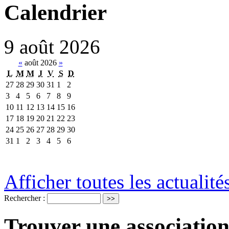
Calendrier
9
août
2026
«
août 2026
»
L
M
M
J
V
S
D
27
28
29
30
31
1
2
3
4
5
6
7
8
9
10
11
12
13
14
15
16
17
18
19
20
21
22
23
24
25
26
27
28
29
30
31
1
2
3
4
5
6
Afficher toutes les actualité
Rechercher :
Trouver une association