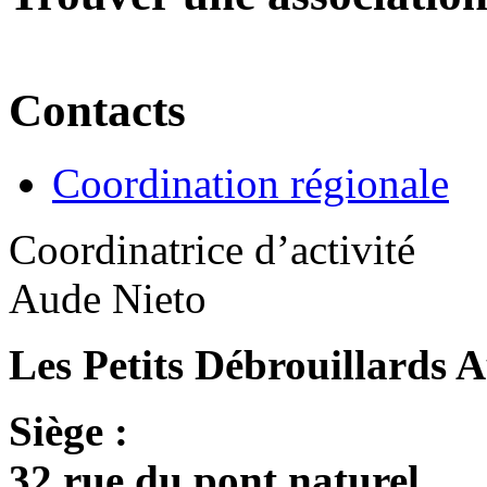
Contacts
Coordination régionale
Coordinatrice d’activité
Aude Nieto
Les Petits Débrouillards 
Siège :
32 rue du pont naturel